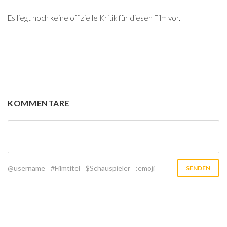
Es liegt noch keine offizielle Kritik für diesen Film vor.
KOMMENTARE
@username
#Filmtitel
$Schauspieler
:emoji