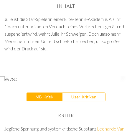
INHALT
Julie ist die Star-Spielerin einer Elite-Tennis-Akademie. Als ihr
Coach unter brisanten Verdacht eines Verbrechens gerät und
suspendiert wird, wahrt Julie ihr Schweigen. Doch umso mehr
Menschen in ihrem Umfeld schließlich sprechen, umso größer
wird der Druck auf sie.
MB-Kritik
User-Kritiken
KRITIK
Jegliche Spannung und systemkritische Substanz
Leonardo Van