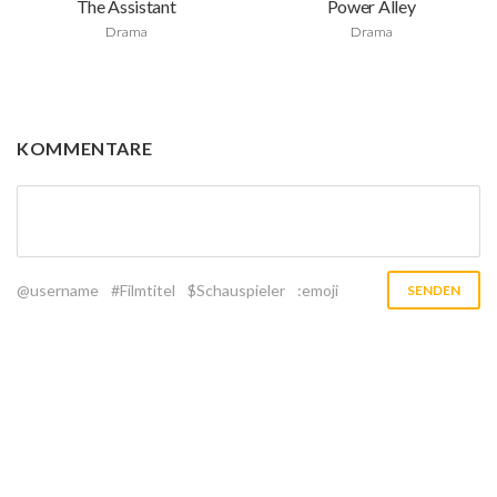
The Assistant
Power Alley
Drama
Drama
KOMMENTARE
@username
#Filmtitel
$Schauspieler
:emoji