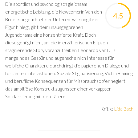
Die sportlich und psychologisch gleichsam
energetische Leistung, die Newcomerin Van den
4.5
Broeck ungeachtet der Unterentwicklung ihrer
Figur hinlegt, gibt dem unausgegorenen
Jugenddrama eine konzentrierte Kraft. Doch
diese genügt nicht, um die in erzählerischen Ellipsen
stagnierende Story voranzutreiben. Leonardo van Dijls
mangelndes Gespür und augenscheinlich Interesse für
weibliche Charaktere durchdringt die papierenen Dialoge und
forcierten Interaktionen. Soziale Stigmatisierung, Victim Blaming
und berufliche Konsequenzen für Missbrauchsopfer negiert
das ambitiöse Konstrukt zugunsten einer verkappten
Solidarisierung mit den Tätern.
Kritik:
Lida Bach