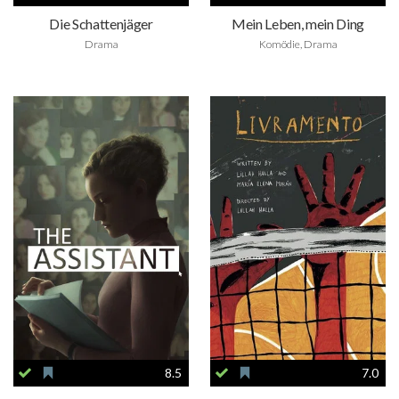
Die Schattenjäger
Mein Leben, mein Ding
Drama
Komödie, Drama
8.5
7.0