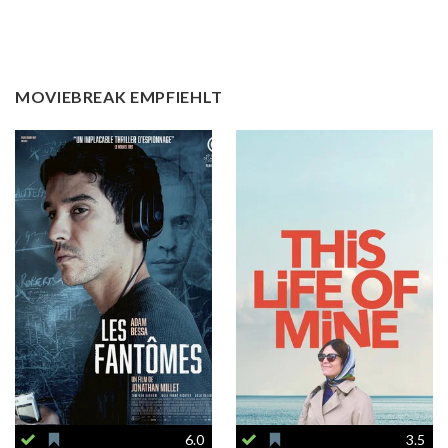
MOVIEBREAK EMPFIEHLT
6.0
3.5