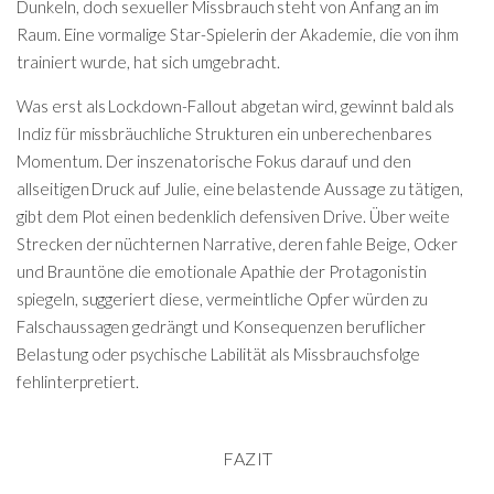
Dunkeln, doch sexueller Missbrauch steht von Anfang an im
Raum. Eine vormalige Star-Spielerin der Akademie, die von ihm
trainiert wurde, hat sich umgebracht.
Was erst als Lockdown-Fallout abgetan wird, gewinnt bald als
Indiz für missbräuchliche Strukturen ein unberechenbares
Momentum. Der inszenatorische Fokus darauf und den
allseitigen Druck auf Julie, eine belastende Aussage zu tätigen,
gibt dem Plot einen bedenklich defensiven Drive. Über weite
Strecken der nüchternen Narrative, deren fahle Beige, Ocker
und Brauntöne die emotionale Apathie der Protagonistin
spiegeln, suggeriert diese, vermeintliche Opfer würden zu
Falschaussagen gedrängt und Konsequenzen beruflicher
Belastung oder psychische Labilität als Missbrauchsfolge
fehlinterpretiert.
FAZIT