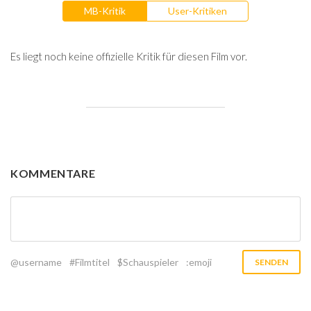
MB-Kritik
User-Kritiken
Es liegt noch keine offizielle Kritik für diesen Film vor.
KOMMENTARE
@username
#Filmtitel
$Schauspieler
:emoji