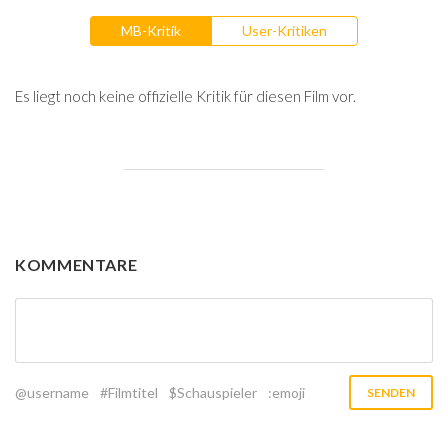
MB-Kritik
User-Kritiken
Es liegt noch keine offizielle Kritik für diesen Film vor.
KOMMENTARE
@username
#Filmtitel
$Schauspieler
:emoji