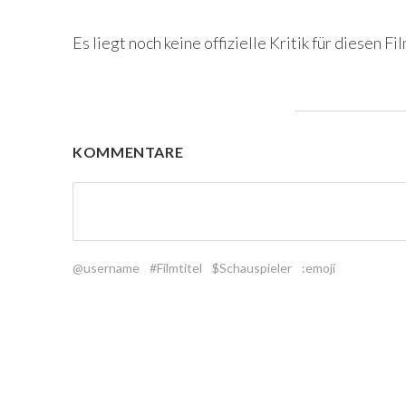
Es liegt noch keine offizielle Kritik für diesen Fil
KOMMENTARE
@username
#Filmtitel
$Schauspieler
:emoji