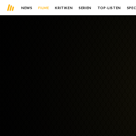
NEWS
FILME
KRITIKEN
SERIEN
TOP-LISTEN
SPEC