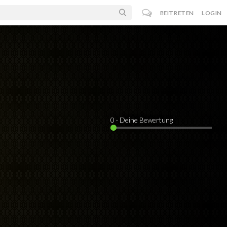
BEITRETEN
LOGIN
0
· Deine Bewertung