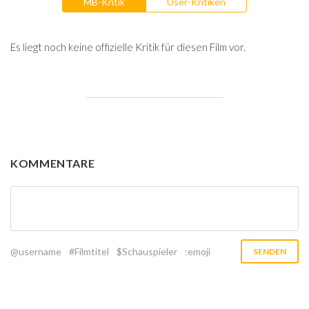
MB-Kritik
User-Kritiken
Es liegt noch keine offizielle Kritik für diesen Film vor.
KOMMENTARE
@username
#Filmtitel
$Schauspieler
:emoji