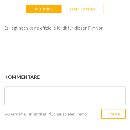
MB-Kritik
User-Kritiken
Es liegt noch keine offizielle Kritik für diesen Film vor.
KOMMENTARE
@username
#Filmtitel
$Schauspieler
:emoji