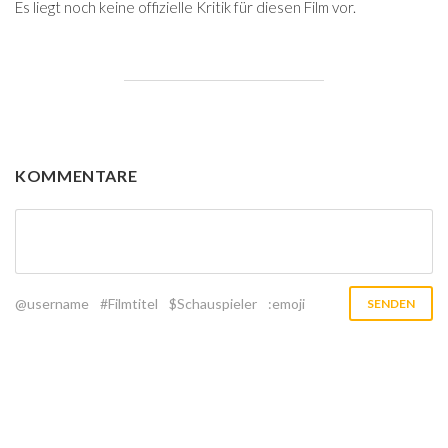
Es liegt noch keine offizielle Kritik für diesen Film vor.
KOMMENTARE
@username
#Filmtitel
$Schauspieler
:emoji