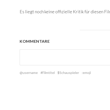
Es liegt noch keine offizielle Kritik für diesen Fil
KOMMENTARE
@username
#Filmtitel
$Schauspieler
:emoji