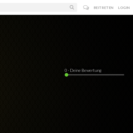
BEITRETEN
LOGIN
0
· Deine Bewertung