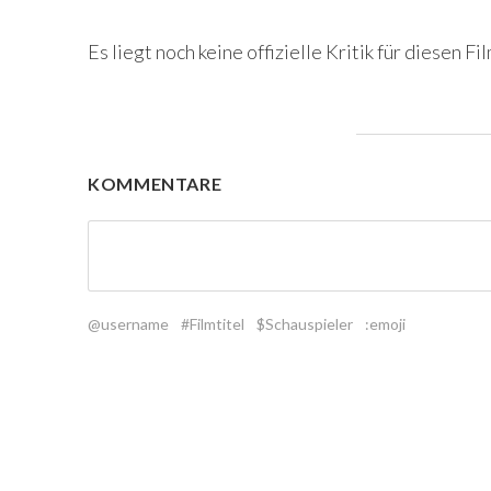
Es liegt noch keine offizielle Kritik für diesen Fil
KOMMENTARE
@username
#Filmtitel
$Schauspieler
:emoji