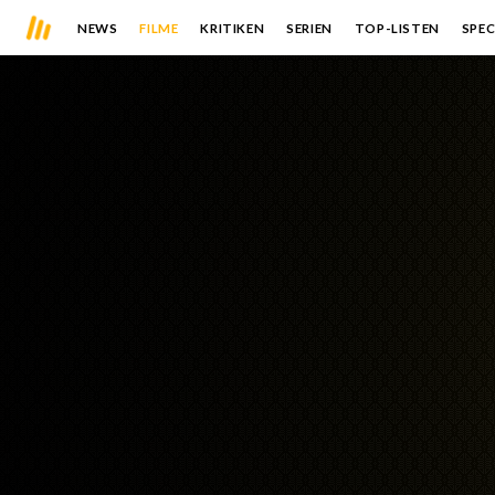
NEWS
FILME
KRITIKEN
SERIEN
TOP-LISTEN
SPEC