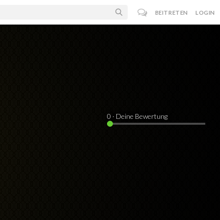
BEITRETEN
LOGIN
0
· Deine Bewertung