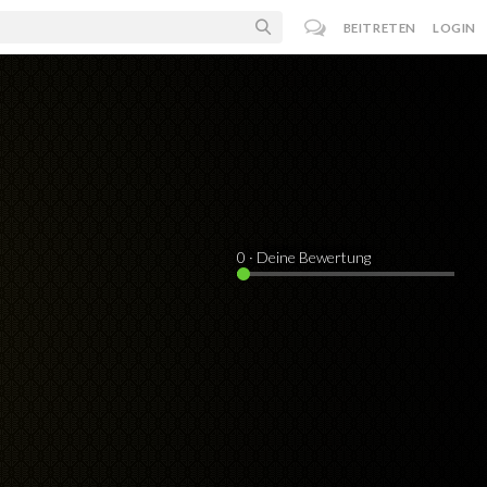
BEITRETEN
LOGIN
0
· Deine Bewertung