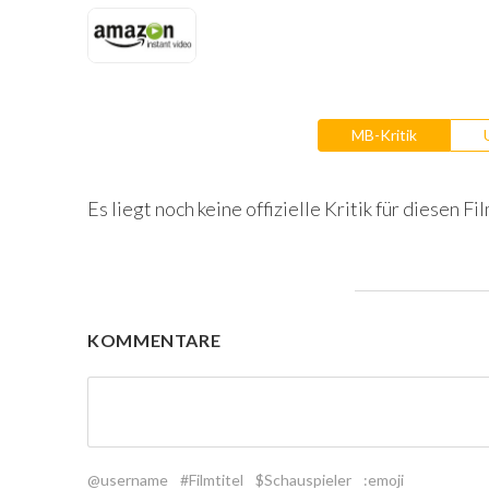
MB-Kritik
Es liegt noch keine offizielle Kritik für diesen Fil
KOMMENTARE
@username
#Filmtitel
$Schauspieler
:emoji