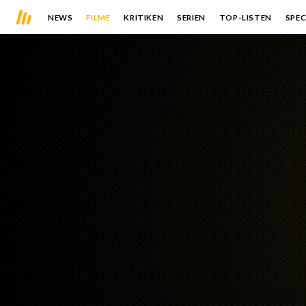
NEWS
FILME
KRITIKEN
SERIEN
TOP-LISTEN
SPEC