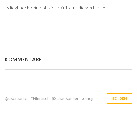
Es liegt noch keine offizielle Kritik für diesen Film vor.
KOMMENTARE
@username
#Filmtitel
$Schauspieler
:emoji