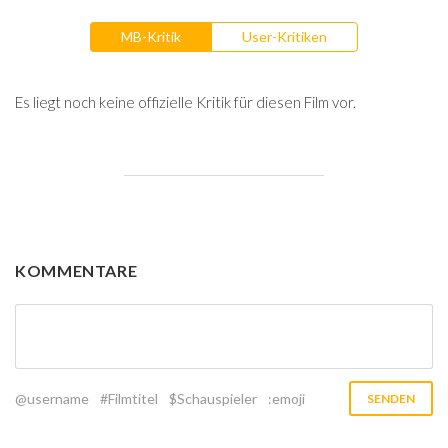
MB-Kritik
User-Kritiken
Es liegt noch keine offizielle Kritik für diesen Film vor.
KOMMENTARE
@username
#Filmtitel
$Schauspieler
:emoji