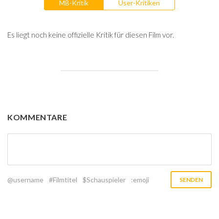
MB-Kritik
User-Kritiken
Es liegt noch keine offizielle Kritik für diesen Film vor.
KOMMENTARE
@username
#Filmtitel
$Schauspieler
:emoji