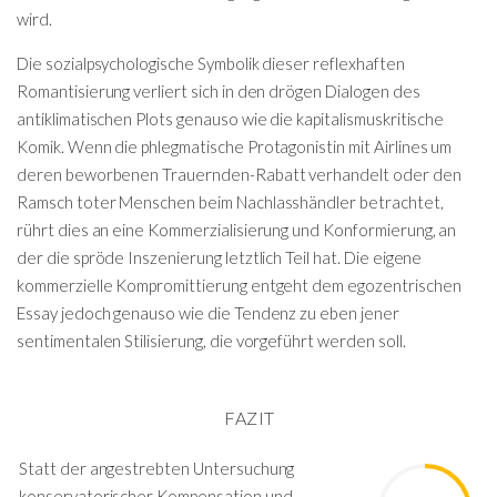
wird.
Die sozialpsychologische Symbolik dieser reflexhaften
Romantisierung verliert sich in den drögen Dialogen des
antiklimatischen Plots genauso wie die kapitalismuskritische
Komik. Wenn die phlegmatische Protagonistin mit Airlines um
deren beworbenen Trauernden-Rabatt verhandelt oder den
Ramsch toter Menschen beim Nachlasshändler betrachtet,
rührt dies an eine Kommerzialisierung und Konformierung, an
der die spröde Inszenierung letztlich Teil hat. Die eigene
kommerzielle Kompromittierung entgeht dem egozentrischen
Essay jedoch genauso wie die Tendenz zu eben jener
sentimentalen Stilisierung, die vorgeführt werden soll.
FAZIT
Statt der angestrebten Untersuchung
konservatorischer Kompensation und