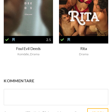
2.5
Foul Evil Deeds
Rita
Komödie, Drama
Drama
KOMMENTARE