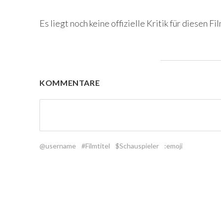
Es liegt noch keine offizielle Kritik für diesen Fil
KOMMENTARE
@username
#Filmtitel
$Schauspieler
:emoji