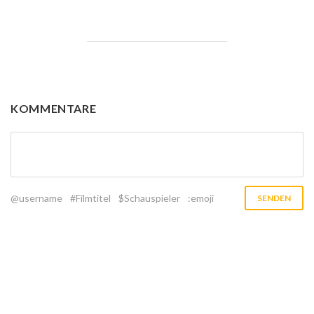
KOMMENTARE
@username
#Filmtitel
$Schauspieler
:emoji