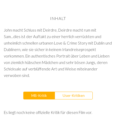
INHALT
John macht Schluss mit Deirdre, Deirdre macht rum mit
Sam...dies ist der Auftakt zu einer herrlich verrückten und
unheimlich schnellen urbanen Love & Crime Story mit Dublin und
Dublinern, wie sie sicher in keinem Irlandreiseprospekt
vorkommen. Ein authentisches Portrait über Leben und Lieben
von ziemlich hübschen Mädchen und sehr bösen Jungs, deren
Schicksale auf verblüffende Art und Weise miteinander
verwoben sind.
MB-Kritik
User-Kritiken
Es liegt noch keine offizielle Kritik für diesen Film vor.