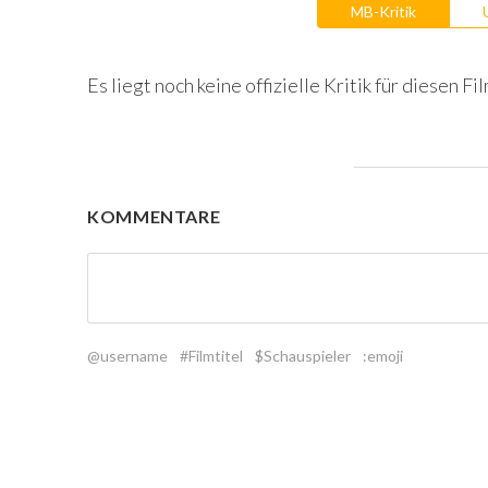
MB-Kritik
Es liegt noch keine offizielle Kritik für diesen Fil
KOMMENTARE
@username
#Filmtitel
$Schauspieler
:emoji