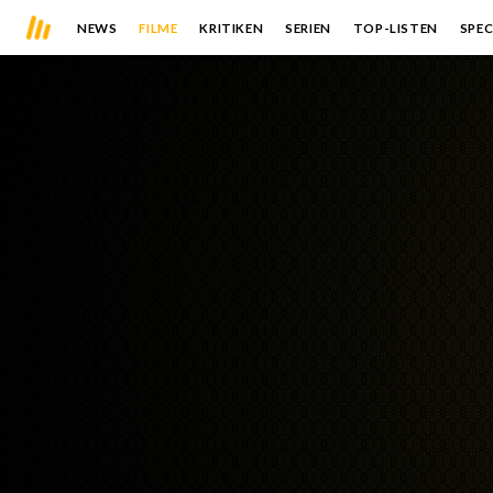
NEWS
FILME
KRITIKEN
SERIEN
TOP-LISTEN
SPEC