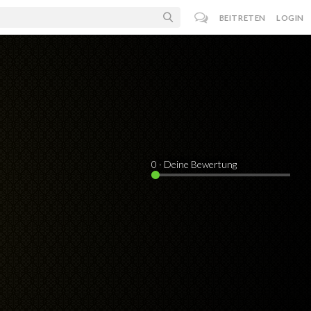
BEITRETEN
LOGIN
0
· Deine Bewertung