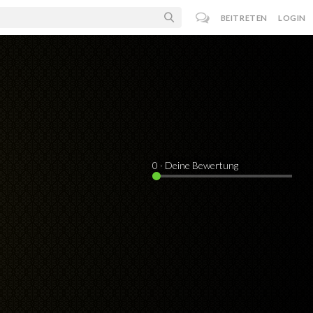
BEITRETEN
LOGIN
0
· Deine Bewertung