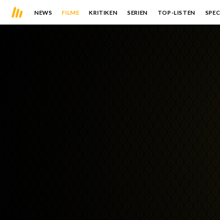
NEWS
FILME
KRITIKEN
SERIEN
TOP-LISTEN
SPEC