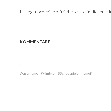
Es liegt noch keine offizielle Kritik für diesen Fil
KOMMENTARE
@username
#Filmtitel
$Schauspieler
:emoji