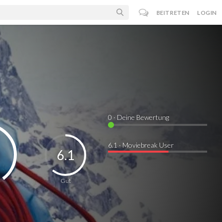
BEITRETEN
LOGIN
0
· Deine Bewertung
6.1 · Moviebreak User
6.1
Gut