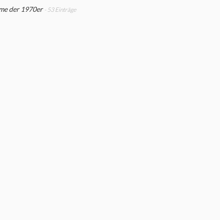
lme der 1970er
- 53 Einträge