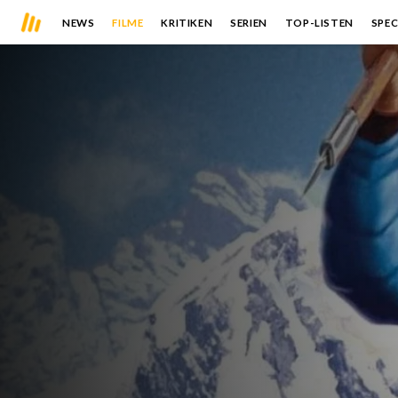
NEWS
FILME
KRITIKEN
SERIEN
TOP-LISTEN
SPEC