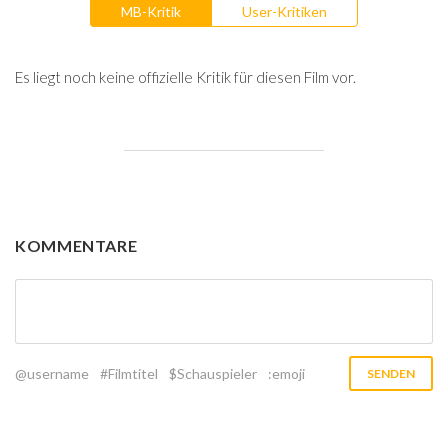
MB-Kritik
User-Kritiken
Es liegt noch keine offizielle Kritik für diesen Film vor.
KOMMENTARE
@username
#Filmtitel
$Schauspieler
:emoji