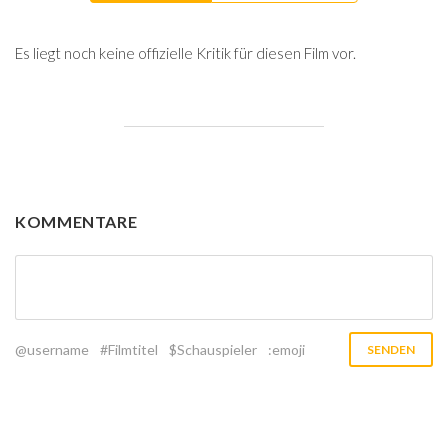
Es liegt noch keine offizielle Kritik für diesen Film vor.
KOMMENTARE
@username
#Filmtitel
$Schauspieler
:emoji