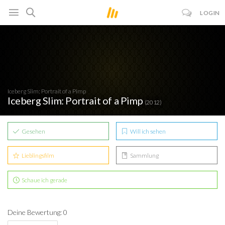
LOGIN
Iceberg Slim: Portrait of a Pimp
Iceberg Slim: Portrait of a Pimp
(2012)
Gesehen
Will ich sehen
Lieblingsfilm
Sammlung
Schaue ich gerade
Deine Bewertung: 0