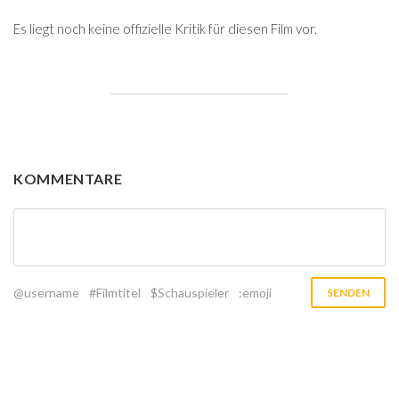
Es liegt noch keine offizielle Kritik für diesen Film vor.
KOMMENTARE
@username
#Filmtitel
$Schauspieler
:emoji