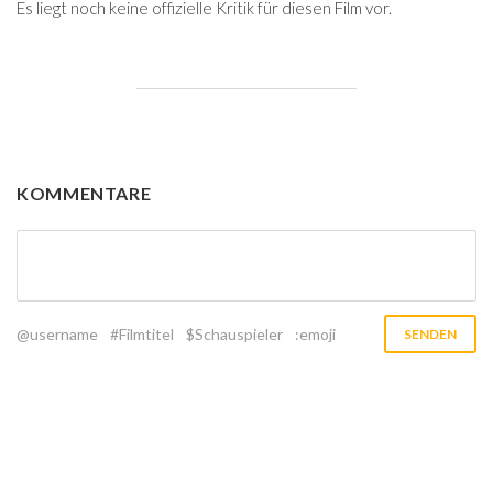
Es liegt noch keine offizielle Kritik für diesen Film vor.
KOMMENTARE
@username
#Filmtitel
$Schauspieler
:emoji