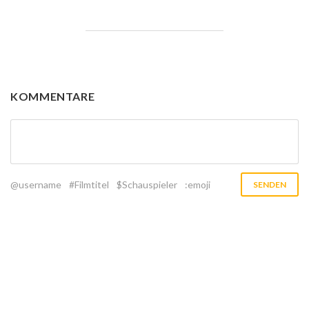
KOMMENTARE
@username
#Filmtitel
$Schauspieler
:emoji