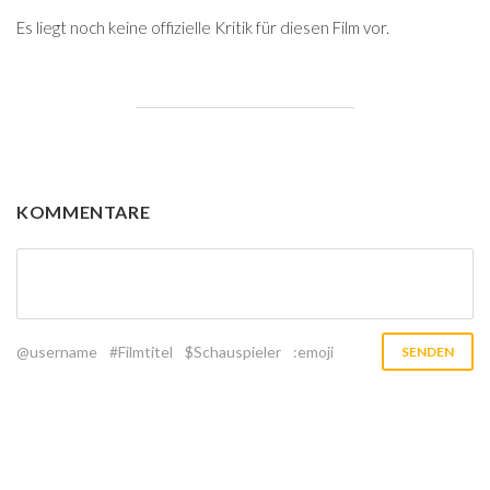
Es liegt noch keine offizielle Kritik für diesen Film vor.
KOMMENTARE
@username
#Filmtitel
$Schauspieler
:emoji