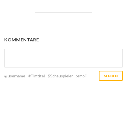
KOMMENTARE
@username
#Filmtitel
$Schauspieler
:emoji