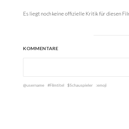
Es liegt noch keine offizielle Kritik für diesen Fil
KOMMENTARE
@username
#Filmtitel
$Schauspieler
:emoji