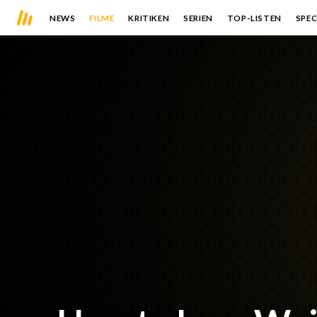
NEWS
FILME
KRITIKEN
SERIEN
TOP-LISTEN
SPEC