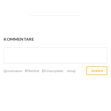
KOMMENTARE
@username
#Filmtitel
$Schauspieler
:emoji