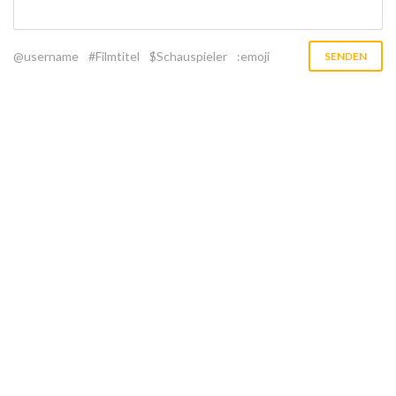
@username
#Filmtitel
$Schauspieler
:emoji