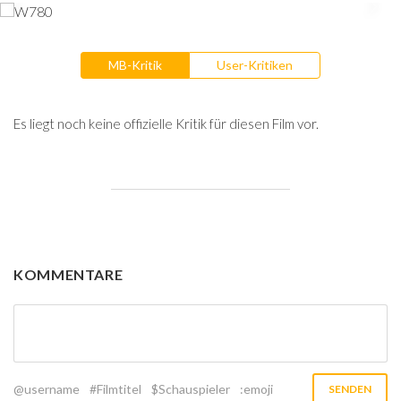
MB-Kritik
User-Kritiken
Es liegt noch keine offizielle Kritik für diesen Film vor.
KOMMENTARE
@username
#Filmtitel
$Schauspieler
:emoji