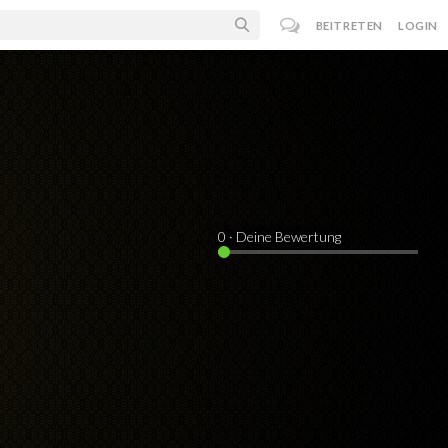
BEITRETEN
LOGIN
0
· Deine Bewertung