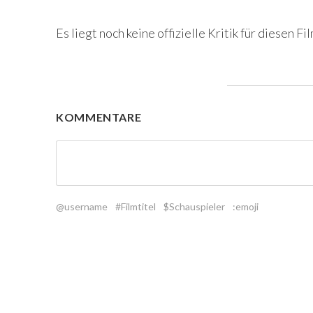
Es liegt noch keine offizielle Kritik für diesen Fil
KOMMENTARE
@username
#Filmtitel
$Schauspieler
:emoji