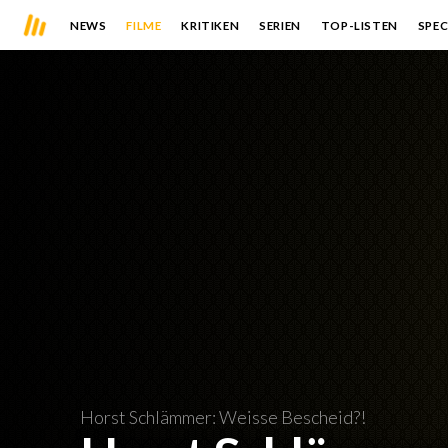
NEWS
FILME
KRITIKEN
SERIEN
TOP-LISTEN
SPEC
Horst Schlämmer: Weisse Bescheid?!