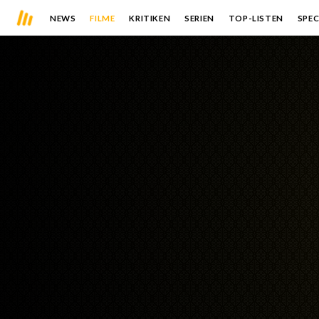
NEWS
FILME
KRITIKEN
SERIEN
TOP-LISTEN
SPEC