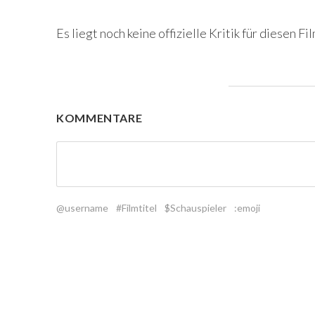
Es liegt noch keine offizielle Kritik für diesen Fil
KOMMENTARE
@username
#Filmtitel
$Schauspieler
:emoji