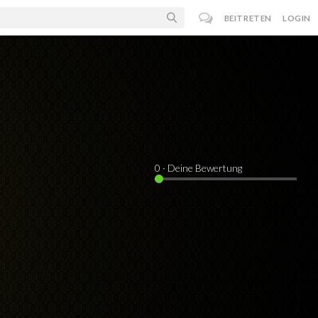
BEITRETEN
LOGIN
0
· Deine Bewertung