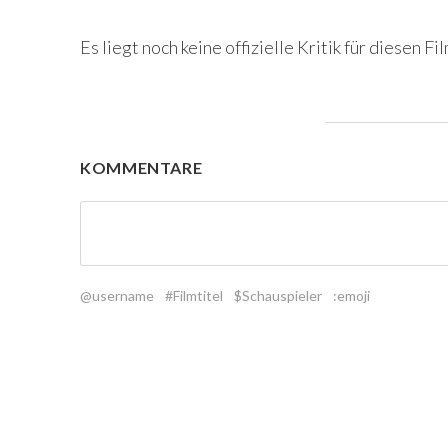
Es liegt noch keine offizielle Kritik für diesen Fil
KOMMENTARE
@username
#Filmtitel
$Schauspieler
:emoji