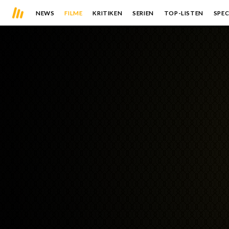
NEWS
FILME
KRITIKEN
SERIEN
TOP-LISTEN
SPEC