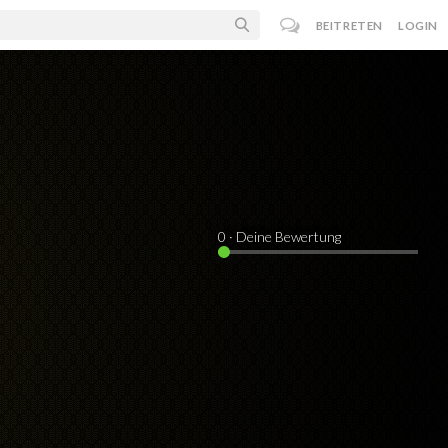
BEITRETEN
LOGIN
0
· Deine Bewertung