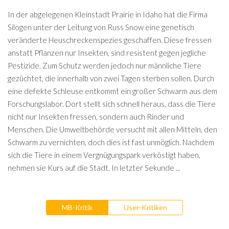
In der abgelegenen Kleinstadt Prairie in Idaho hat die Firma
Silogen unter der Leitung von Russ Snow eine genetisch
veränderte Heuschreckenspezies geschaffen. Diese fressen
anstatt Pflanzen nur Insekten, sind resistent gegen jegliche
Pestizide. Zum Schutz werden jedoch nur männliche Tiere
gezüchtet, die innerhalb von zwei Tagen sterben sollen. Durch
eine defekte Schleuse entkommt ein großer Schwarm aus dem
Forschungslabor. Dort stellt sich schnell heraus, dass die Tiere
nicht nur Insekten fressen, sondern auch Rinder und
Menschen. Die Umweltbehörde versucht mit allen Mitteln, den
Schwarm zu vernichten, doch dies ist fast unmöglich. Nachdem
sich die Tiere in einem Vergnügungspark verköstigt haben,
nehmen sie Kurs auf die Stadt. In letzter Sekunde ...
MB-Kritik
User-Kritiken