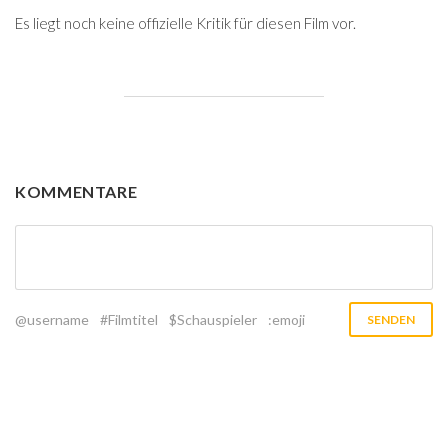
Es liegt noch keine offizielle Kritik für diesen Film vor.
KOMMENTARE
@username
#Filmtitel
$Schauspieler
:emoji