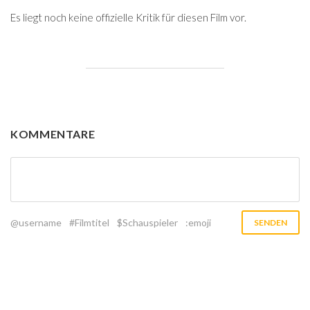
Es liegt noch keine offizielle Kritik für diesen Film vor.
KOMMENTARE
@username
#Filmtitel
$Schauspieler
:emoji