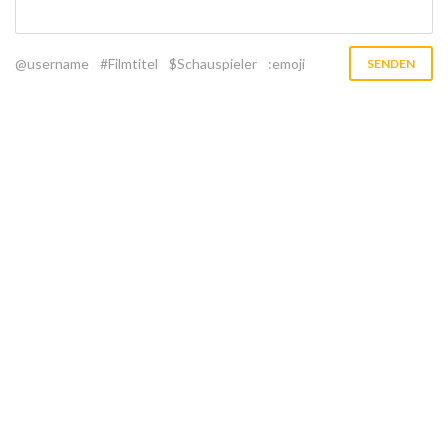
@username
#Filmtitel
$Schauspieler
:emoji