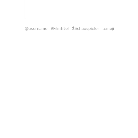
@username
#Filmtitel
$Schauspieler
:emoji