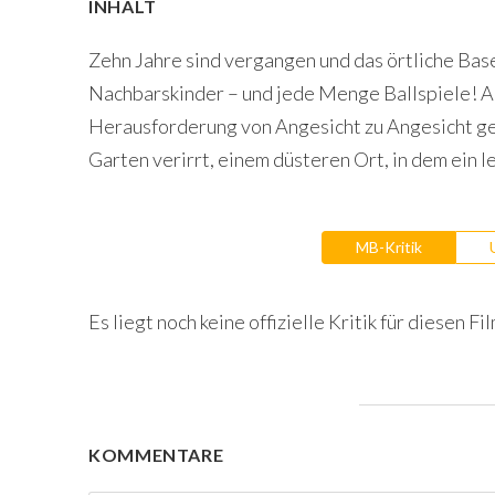
INHALT
Zehn Jahre sind vergangen und das örtliche Base
Nachbarskinder – und jede Menge Ballspiele! Ab
Herausforderung von Angesicht zu Angesicht gege
Garten verirrt, einem düsteren Ort, in dem ein 
MB-Kritik
Es liegt noch keine offizielle Kritik für diesen Fil
KOMMENTARE