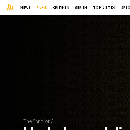
NEWS
FILME
KRITIKEN
SERIEN
TOP-LISTEN
SPEC
The Sandlot 2