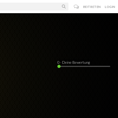
BEITRETEN
LOGIN
0
· Deine Bewertung