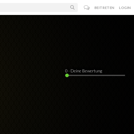
BEITRETEN
LOGIN
0
· Deine Bewertung