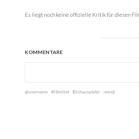
Es liegt noch keine offizielle Kritik für diesen Fil
KOMMENTARE
@username
#Filmtitel
$Schauspieler
:emoji