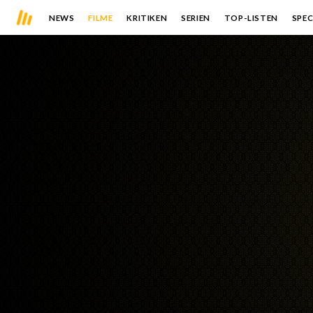
NEWS
FILME
KRITIKEN
SERIEN
TOP-LISTEN
SPEC