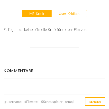
MB-Kritik
User-Kritiken
Es liegt noch keine offizielle Kritik für diesen Film vor.
KOMMENTARE
@username
#Filmtitel
$Schauspieler
:emoji