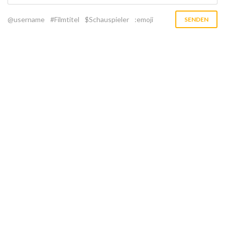
@username
#Filmtitel
$Schauspieler
:emoji