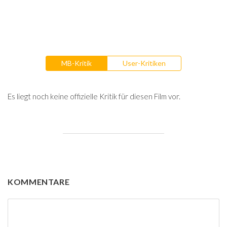
MB-Kritik
User-Kritiken
Es liegt noch keine offizielle Kritik für diesen Film vor.
KOMMENTARE