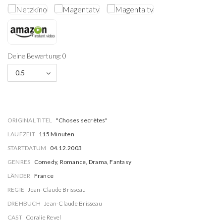
Deine Bewertung: 0
0.5
ORIGINAL TITEL
"Choses secrètes"
LAUFZEIT
115 Minuten
STARTDATUM
04.12.2003
GENRES
Comedy, Romance, Drama, Fantasy
LÄNDER
France
REGIE
Jean-Claude Brisseau
DREHBUCH
Jean-Claude Brisseau
CAST
Coralie Revel