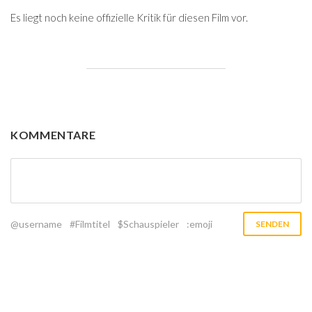
Es liegt noch keine offizielle Kritik für diesen Film vor.
KOMMENTARE
@username
#Filmtitel
$Schauspieler
:emoji