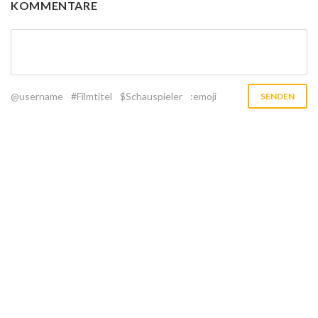
KOMMENTARE
@username
#Filmtitel
$Schauspieler
:emoji