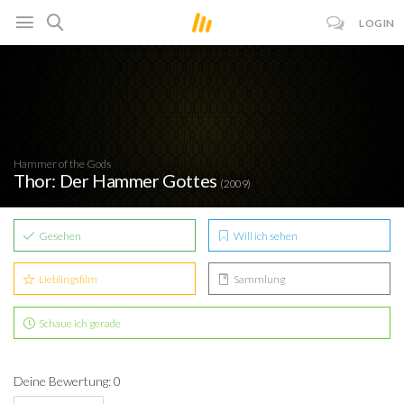
LOGIN
Hammer of the Gods
Thor: Der Hammer Gottes
(2009)
Gesehen
Will ich sehen
Lieblingsfilm
Sammlung
Schaue ich gerade
Deine Bewertung: 0