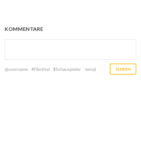
KOMMENTARE
@username
#Filmtitel
$Schauspieler
:emoji