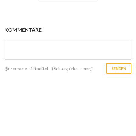
KOMMENTARE
@username
#Filmtitel
$Schauspieler
:emoji