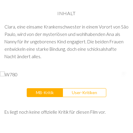
INHALT
Clara, eine einsame Krankenschwester in einem Vorort von São
Paulo, wird von der mysteriösen und wohlhabenden Ana als
Nanny für ihr ungeborenes Kind engagiert. Die beiden Frauen
entwickeln eine starke Bindung, doch eine schicksalshafte
Nacht ändert alles.
MB-Kritik
User-Kritiken
Es liegt noch keine offizielle Kritik für diesen Film vor.