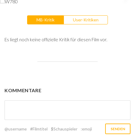
MB-Kritik
User-Kritiken
Es liegt noch keine offizielle Kritik für diesen Film vor.
KOMMENTARE
@username
#Filmtitel
$Schauspieler
:emoji