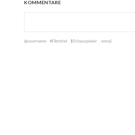
KOMMENTARE
@username
#Filmtitel
$Schauspieler
:emoji