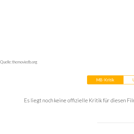
Quelle:
themoviedb.org
MB-Kritik
Es liegt noch keine offizielle Kritik für diesen Fil