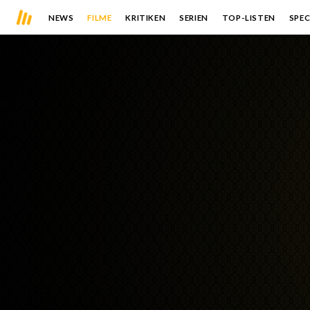
NEWS
FILME
KRITIKEN
SERIEN
TOP-LISTEN
SPEC