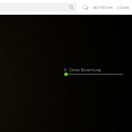
BEITRETEN
LOGIN
0
· Deine Bewertung