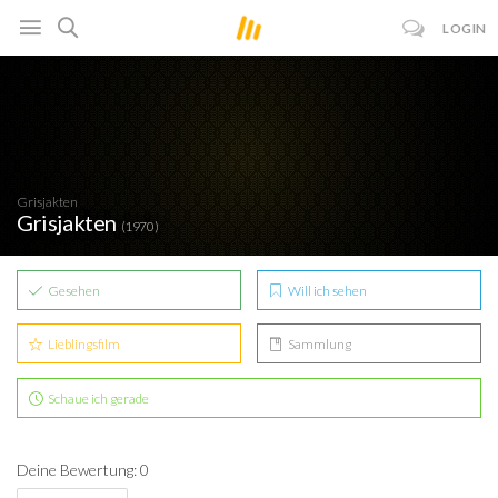
LOGIN
Grisjakten
Grisjakten
(1970)
Gesehen
Will ich sehen
Lieblingsfilm
Sammlung
Schaue ich gerade
Deine Bewertung: 0