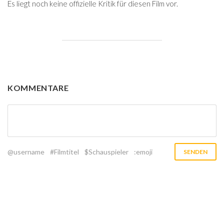
Es liegt noch keine offizielle Kritik für diesen Film vor.
KOMMENTARE
@username
#Filmtitel
$Schauspieler
:emoji