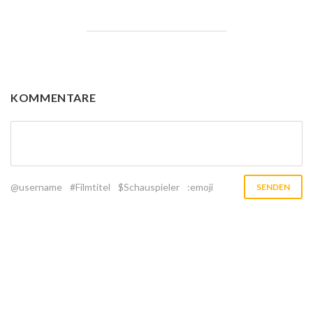
KOMMENTARE
@username
#Filmtitel
$Schauspieler
:emoji