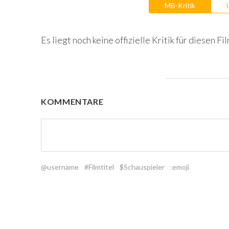
MB-Kritik
Es liegt noch keine offizielle Kritik für diesen Fil
KOMMENTARE
@username
#Filmtitel
$Schauspieler
:emoji