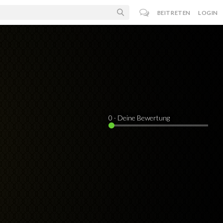
BEITRETEN
LOGIN
0
· Deine Bewertung