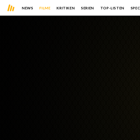
NEWS
FILME
KRITIKEN
SERIEN
TOP-LISTEN
SPEC